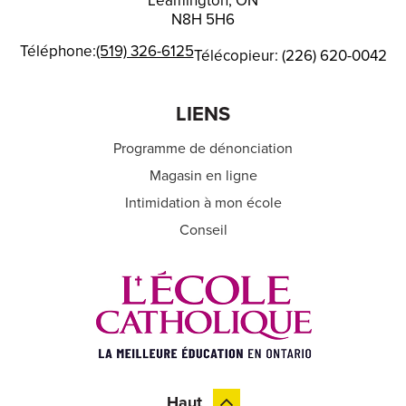
Leamington, ON
N8H 5H6
Téléphone:
(519) 326-6125
Télécopieur: (226) 620-0042
LIENS
Programme de dénonciation
Magasin en ligne
Intimidation à mon école
Conseil
Haut